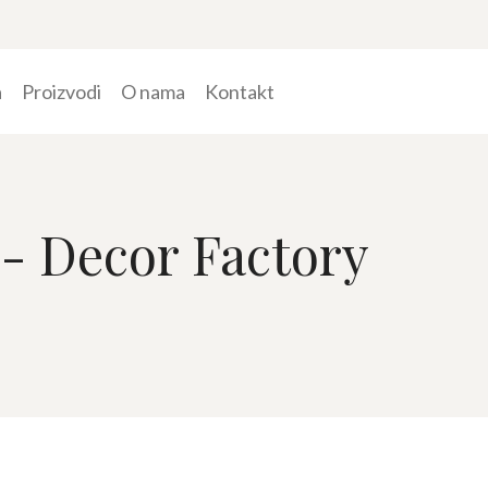
a
Proizvodi
O nama
Kontakt
 - Decor Factory