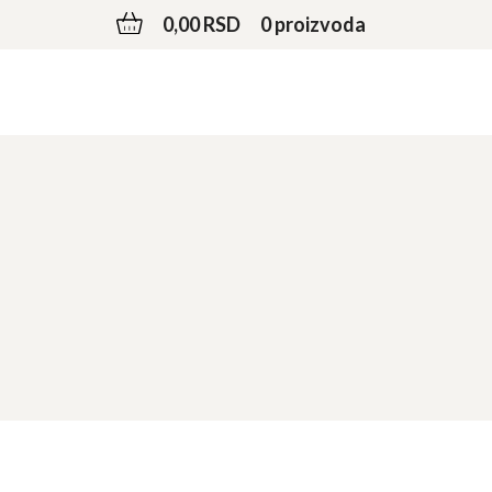
0,00 RSD
0 proizvoda