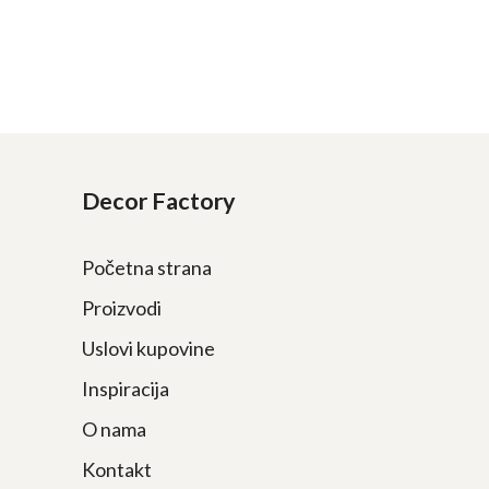
Decor Factory
Početna strana
Proizvodi
Uslovi kupovine
Inspiracija
O nama
Kontakt