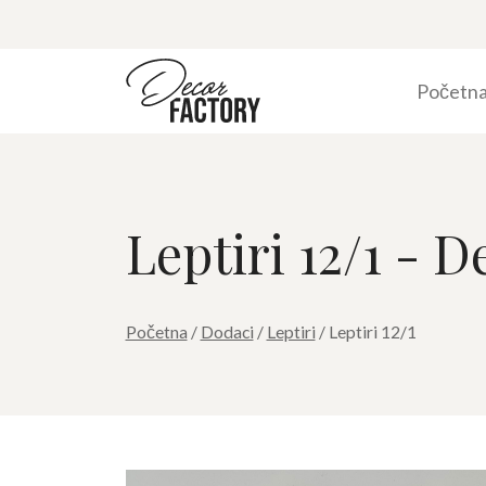
Početn
Leptiri 12/1 - 
Početna
/
Dodaci
/
Leptiri
/ Leptiri 12/1