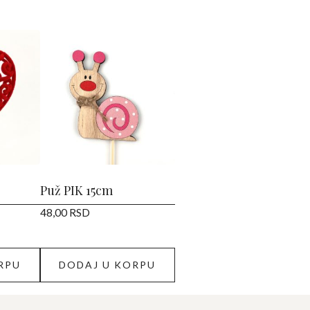
Puž PIK 15cm
48,00
RSD
RPU
DODAJ U KORPU