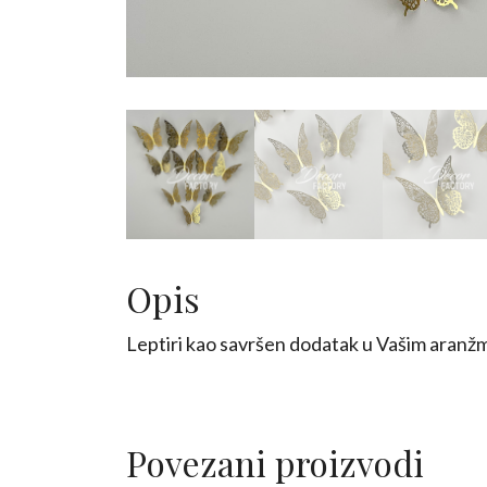
Opis
Leptiri kao savršen dodatak u Vašim aranžman
Povezani proizvodi