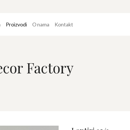
a
Proizvodi
O nama
Kontakt
Decor Factory