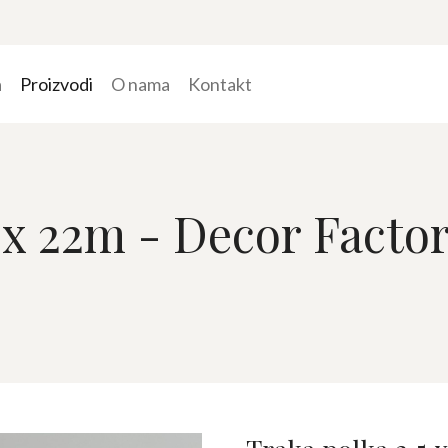
a
Proizvodi
O nama
Kontakt
 x 22m - Decor Facto