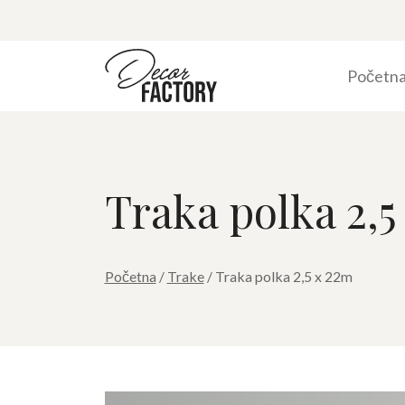
Početn
Traka polka 2,5
Početna
/
Trake
/ Traka polka 2,5 x 22m