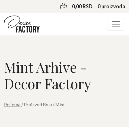
0,00 RSD
0 proizvoda
Mint Arhive -
Decor Factory
Početna
/ Proizvod Boja / Mint