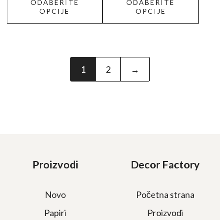
ODABERITE
ODABERITE
OPCIJE
OPCIJE
1
2
→
Proizvodi
Decor Factory
Novo
Početna strana
Papiri
Proizvodi