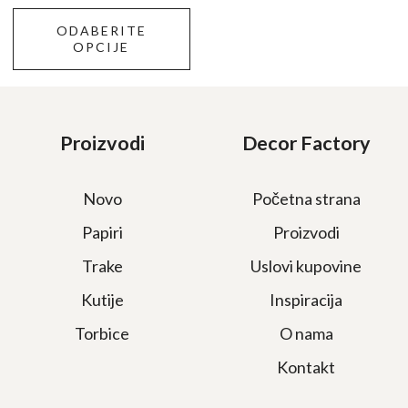
proizvoda.
ODABERITE
OPCIJE
Proizvodi
Decor Factory
Novo
Početna strana
Papiri
Proizvodi
Trake
Uslovi kupovine
Kutije
Inspiracija
Torbice
O nama
Kontakt