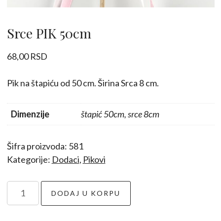
Srce PIK 50cm
68,00
RSD
Pik na štapiću od 50 cm. Širina Srca 8 cm.
Dimenzije
štapić 50cm, srce 8cm
Šifra proizvoda:
581
Kategorije:
Dodaci
,
Pikovi
Srce
DODAJ U KORPU
PIK
50cm