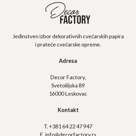
Jedinstven izbor dekorativnih cvećarskih papira
i prateće cvećarske opreme.
Adresa
Decor Factory,
Svetoilijska 89
16000 Leskovac
Kontakt
T. +381 64 22 47 947
E. info@decorfactory.rs