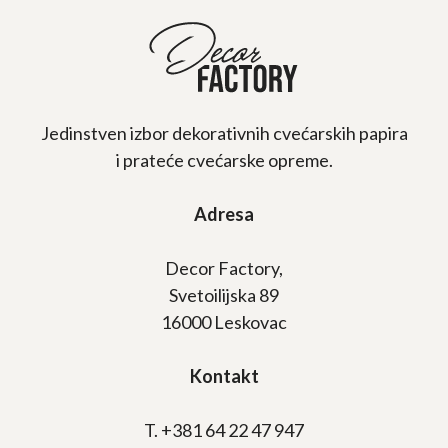
Jedinstven izbor dekorativnih cvećarskih papira
i prateće cvećarske opreme.
Adresa
Decor Factory,
Svetoilijska 89
16000 Leskovac
Kontakt
T. +381 64 22 47 947