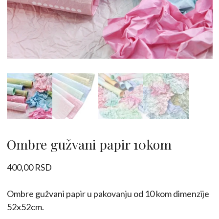
Ombre gužvani papir 10kom
400,00
RSD
Ombre gužvani papir u pakovanju od 10 kom dimenzije
52x52cm.