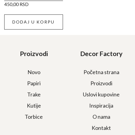
450,00
RSD
DODAJ U KORPU
Proizvodi
Decor Factory
Novo
Početna strana
Papiri
Proizvodi
Trake
Uslovi kupovine
Kutije
Inspiracija
Torbice
O nama
Kontakt