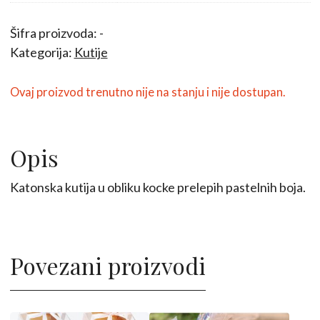
Šifra proizvoda:
-
Kategorija:
Kutije
Ovaj proizvod trenutno nije na stanju i nije dostupan.
Opis
Katonska kutija u obliku kocke prelepih pastelnih boja.
Povezani proizvodi