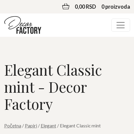
0,00 RSD
0 proizvoda
Elegant Classic
mint - Decor
Factory
Početna
/
Papiri
/
Elegant
/ Elegant Classic mint