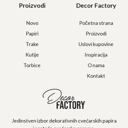
Proizvodi
Decor Factory
Novo
Početna strana
Papiri
Proizvodi
Trake
Uslovi kupovine
Kutije
Inspiracija
Torbice
O nama
Kontakt
Jedinstven izbor dekorativnih cvećarskih papira