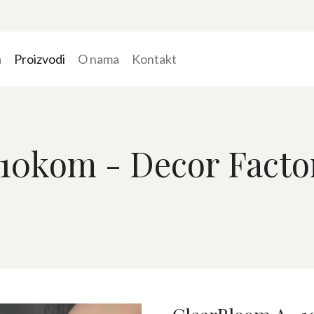
a
Proizvodi
O nama
Kontakt
10kom - Decor Facto