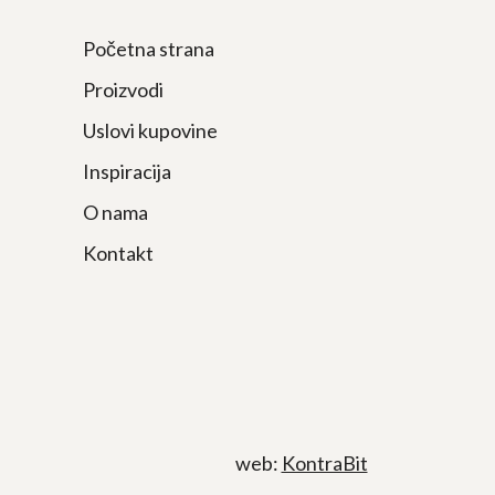
Početna strana
Proizvodi
Uslovi kupovine
Inspiracija
O nama
Kontakt
web:
KontraBit