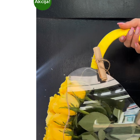
Akcija!