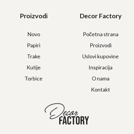
Proizvodi
Decor Factory
Novo
Početna strana
Papiri
Proizvodi
Trake
Uslovi kupovine
Kutije
Inspiracija
Torbice
O nama
Kontakt