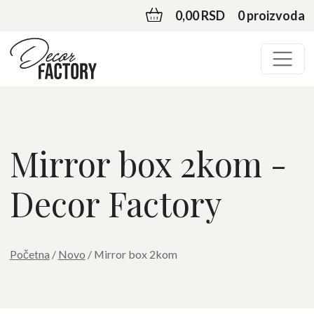
0,00 RSD
0 proizvoda
Mirror box 2kom -
Decor Factory
Početna
/
Novo
/ Mirror box 2kom