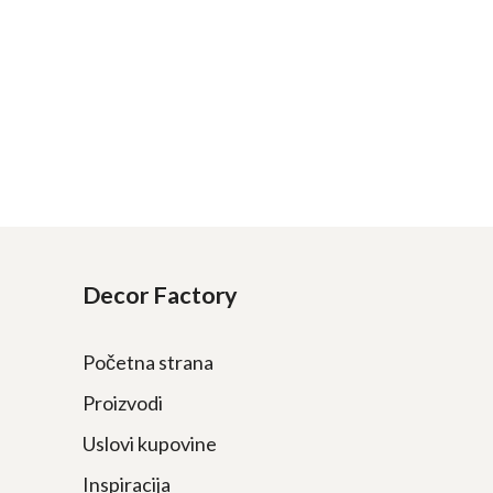
Decor Factory
Početna strana
Proizvodi
Uslovi kupovine
Inspiracija