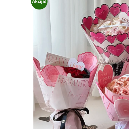
Akcija!