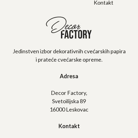
Kontakt
Jedinstven izbor dekorativnih cvećarskih papira
i prateće cvećarske opreme.
Adresa
Decor Factory,
Svetoilijska 89
16000 Leskovac
Kontakt