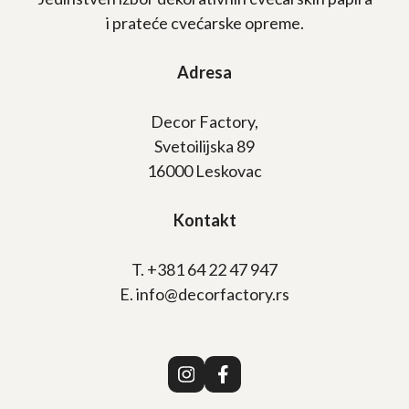
i prateće cvećarske opreme.
Adresa
Decor Factory,
Svetoilijska 89
16000 Leskovac
Kontakt
T. +381 64 22 47 947
E. info@decorfactory.rs