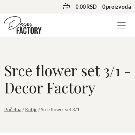
0,00 RSD
0 proizvoda
Srce flower set 3/1 -
Decor Factory
Početna
/
Kutije
/ Srce flower set 3/1