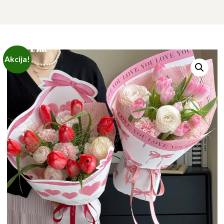
Akcija!