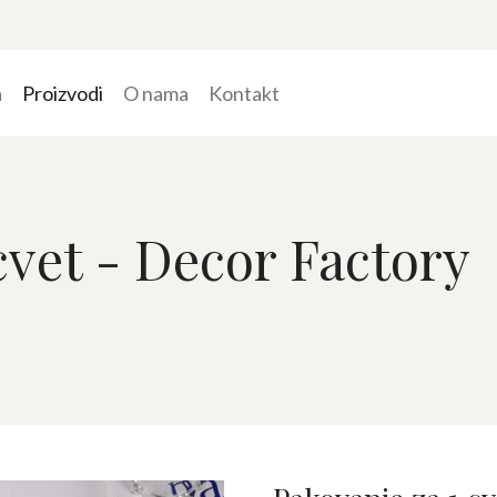
a
Proizvodi
O nama
Kontakt
cvet - Decor Factory