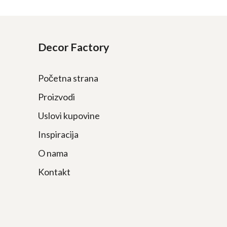
Decor Factory
Početna strana
Proizvodi
Uslovi kupovine
Inspiracija
O nama
Kontakt