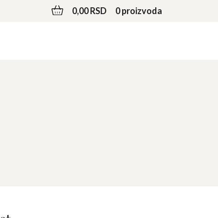
0,00 RSD
0 proizvoda