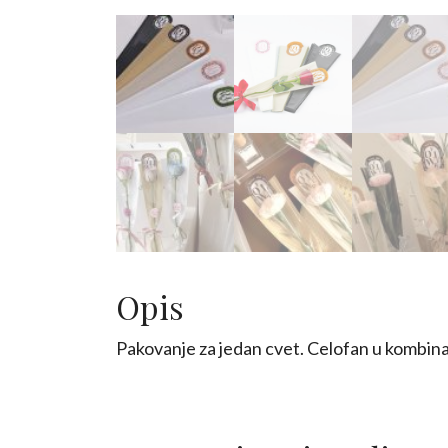
Opis
Pakovanje za jedan cvet. Celofan u kombinac