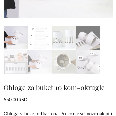
Obloge za buket 10 kom-okrugle
550,00
RSD
Obloga za buket od kartona. Preko nje se moze nalepiti