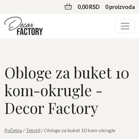
0,00 RSD
0 proizvoda
Obloge za buket 10
kom-okrugle -
Decor Factory
Početna
/
Tekstil
/ Obloge za buket 10 kom-okrugle