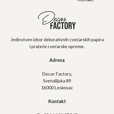
Jedinstven izbor dekorativnih cvećarskih papira
i prateće cvećarske opreme.
Adresa
Decor Factory,
Svetoilijska 89
16000 Leskovac
Kontakt