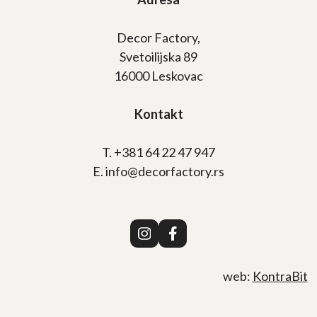
Decor Factory,
Svetoilijska 89
16000 Leskovac
Kontakt
T. +381 64 22 47 947
E. info@decorfactory.rs
web:
KontraBit