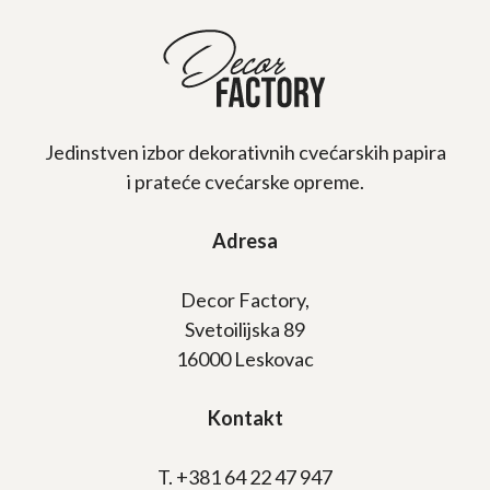
Jedinstven izbor dekorativnih cvećarskih papira
i prateće cvećarske opreme.
Adresa
Decor Factory,
Svetoilijska 89
16000 Leskovac
Kontakt
T. +381 64 22 47 947