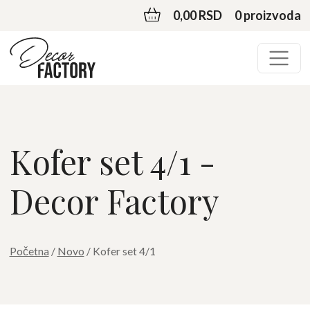
0,00 RSD
0 proizvoda
Kofer set 4/1 -
Decor Factory
Početna
/
Novo
/ Kofer set 4/1