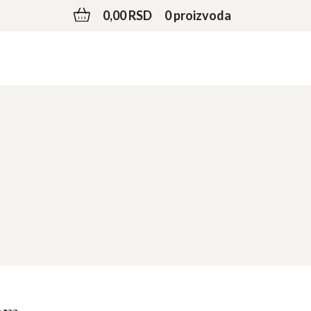
0,00 RSD
0 proizvoda