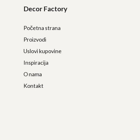
Decor Factory
Početna strana
Proizvodi
Uslovi kupovine
Inspiracija
O nama
Kontakt