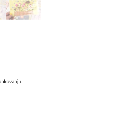
 pakovanju.