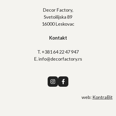
Decor Factory,
Svetoilijska 89
16000 Leskovac
Kontakt
T. +381 64 22 47 947
E. info@decorfactory.rs
web:
KontraBit