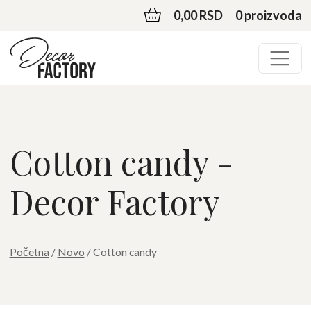
0,00 RSD
0 proizvoda
Cotton candy -
Decor Factory
Početna
/
Novo
/ Cotton candy