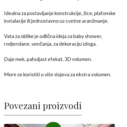
Idealna za postavljanje konstrukcije, žice, plafonske
instalacije ili jednostavno uz cvetne aranžmanje.
Vata za oblike je odlična ideja za baby shower,
rodjendane, venčanja, za dekoraciju izloga.
Daje mek, pahuljast efekat, 3D volumen.
More se koristiti u više slojeva za ekstra volumen.
Povezani proizvodi