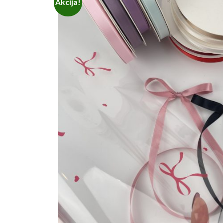
Akcija!