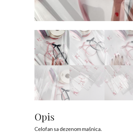
Opis
Celofan sa dezenom mašnica.