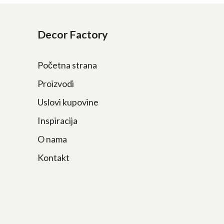
Decor Factory
Početna strana
Proizvodi
Uslovi kupovine
Inspiracija
O nama
Kontakt