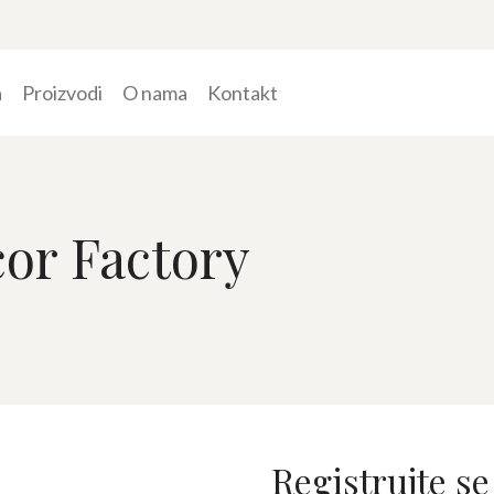
a
Proizvodi
O nama
Kontakt
cor Factory
Registrujte se