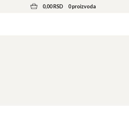
0,00 RSD
0 proizvoda