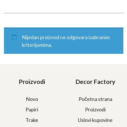
Nijedan proizvod ne odgovara izabranim
kriterijumima.
Proizvodi
Decor Factory
Novo
Početna strana
Papiri
Proizvodi
Trake
Uslovi kupovine