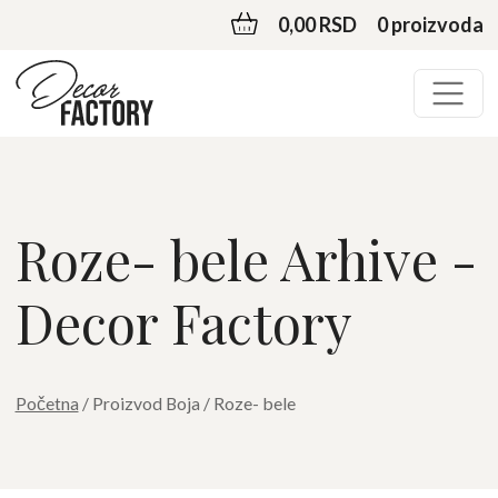
0,00 RSD
0 proizvoda
Roze- bele Arhive -
Decor Factory
Početna
/ Proizvod Boja / Roze- bele