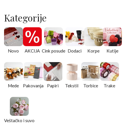
Kategorije
Novo
AKCIJA
Cink posude
Dodaci
Korpe
Kutije
Mede
Pakovanja
Papiri
Tekstil
Torbice
Trake
Veštačko i suvo