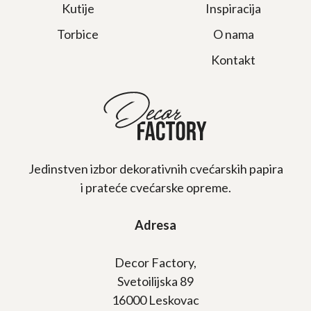
Kutije
Inspiracija
Torbice
O nama
Kontakt
Jedinstven izbor dekorativnih cvećarskih papira
i prateće cvećarske opreme.
Adresa
Decor Factory,
Svetoilijska 89
16000 Leskovac