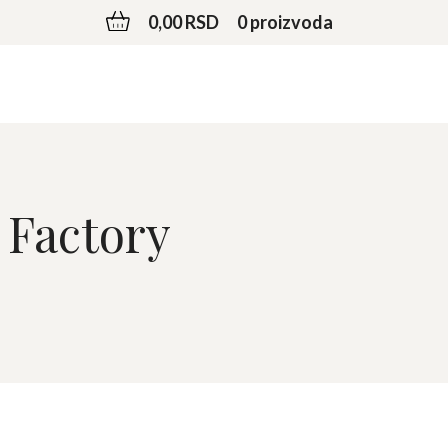
0,00 RSD
0 proizvoda
 Factory