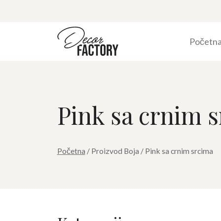
Početn
Pink sa crnim s
Početna
/ Proizvod Boja / Pink sa crnim srcima