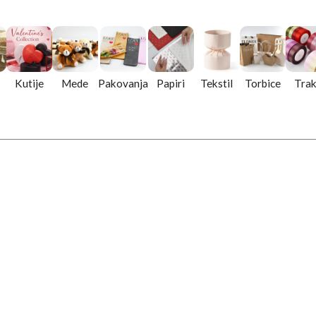
Kutije
Mede
Pakovanja
Papiri
Tekstil
Torbice
Tra