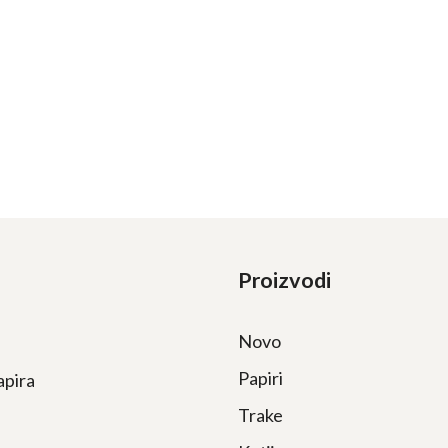
Proizvodi
Novo
Papiri
apira
Trake