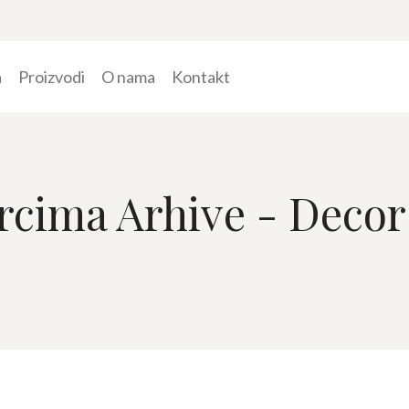
a
Proizvodi
O nama
Kontakt
rcima Arhive - Decor