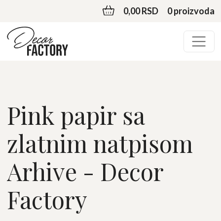
0,00 RSD
0 proizvoda
Pink papir sa
zlatnim natpisom
Arhive - Decor
Factory