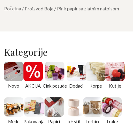
Početna
/ Proizvod Boja / Pink papir sa zlatnim natpisom
Kategorije
Novo
AKCIJA
Cink posude
Dodaci
Korpe
Kutije
Mede
Pakovanja
Papiri
Tekstil
Torbice
Trake