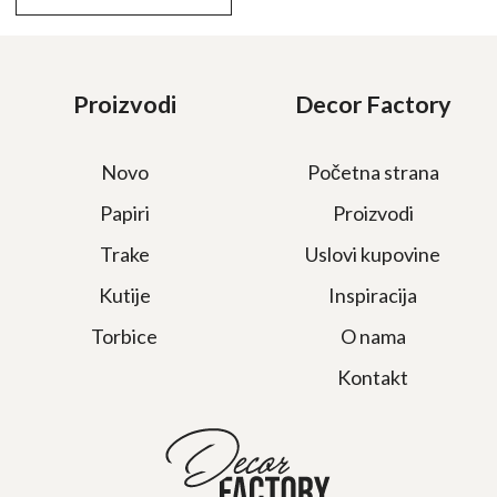
500,00 RSD.
Proizvodi
Decor Factory
Novo
Početna strana
Papiri
Proizvodi
Trake
Uslovi kupovine
Kutije
Inspiracija
Torbice
O nama
Kontakt