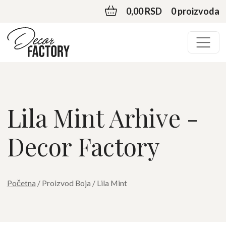
0,00 RSD
0 proizvoda
Lila Mint Arhive -
Decor Factory
Početna
/ Proizvod Boja / Lila Mint