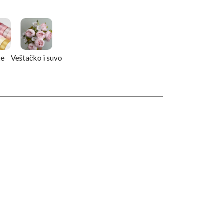
ke
Veštačko i suvo