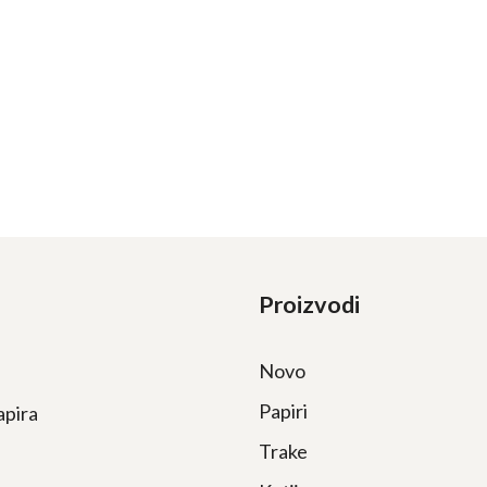
Proizvodi
Novo
Papiri
apira
Trake