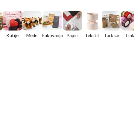
Kutije
Mede
Pakovanja
Papiri
Tekstil
Torbice
Tra