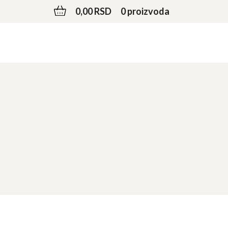
0,00 RSD
0 proizvoda