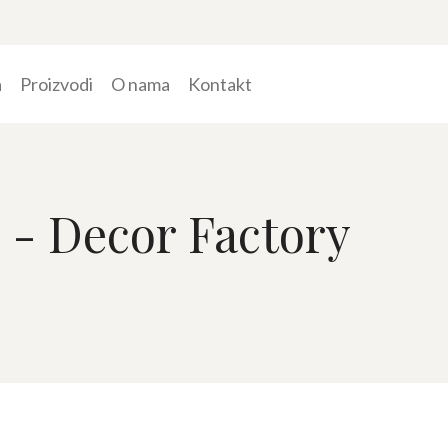
a
Proizvodi
O nama
Kontakt
e - Decor Factory