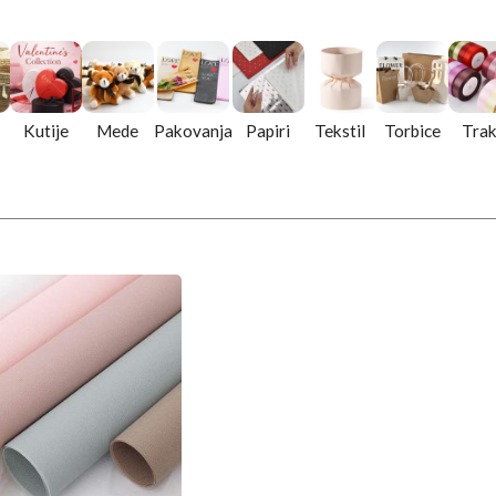
Kutije
Mede
Pakovanja
Papiri
Tekstil
Torbice
Tra