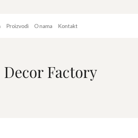
a
Proizvodi
O nama
Kontakt
- Decor Factory