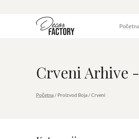
Početn
Crveni Arhive 
Početna
/ Proizvod Boja / Crveni