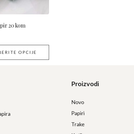
apir 20 kom
ERITE OPCIJE
Proizvodi
Novo
Papiri
apira
Trake