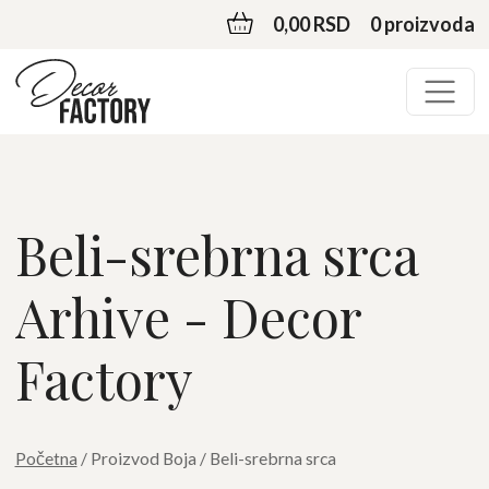
0,00 RSD
0 proizvoda
Beli-srebrna srca
Arhive - Decor
Factory
Početna
/ Proizvod Boja / Beli-srebrna srca