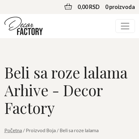
0,00 RSD
0 proizvoda
Beli sa roze lalama
Arhive - Decor
Factory
Početna
/ Proizvod Boja / Beli sa roze lalama