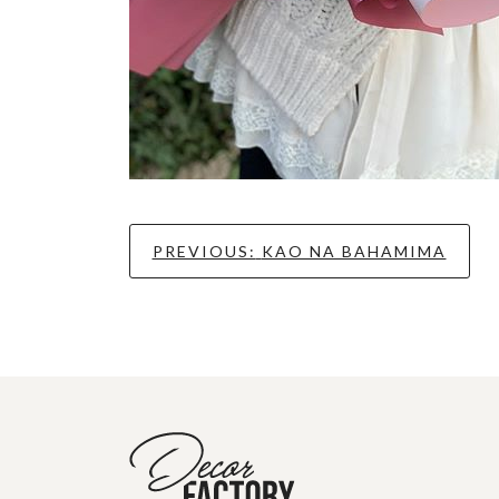
Kretanje
PREVIOUS:
KAO NA BAHAMIMA
članka