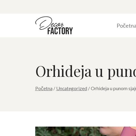
Početn
Orhideja u pun
Početna
/
Uncategorized
/ Orhideja u punom sjaj