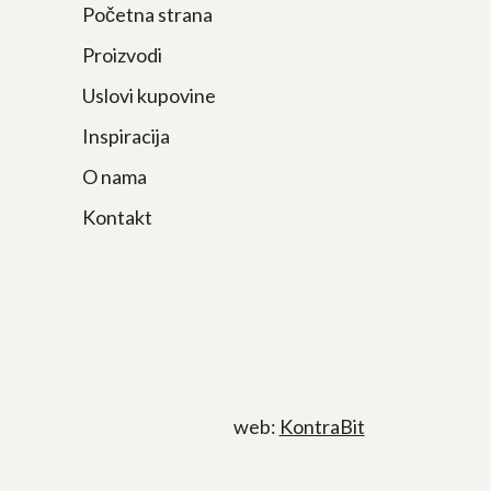
Početna strana
Proizvodi
Uslovi kupovine
Inspiracija
O nama
Kontakt
web:
KontraBit